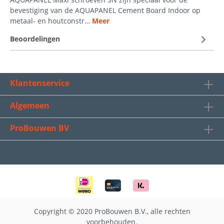
bevestiging van de AQUAPANEL Cement Board Indoor op
metaal- en houtconstr…
Meer
Beoordelingen
Klantenservice
Algemeen
ProBouwen BV
Copyright © 2020 ProBouwen B.V., alle rechten
voorbehouden.