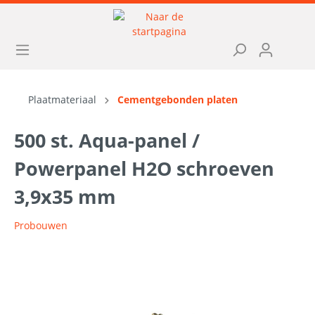
Plaatmateriaal
Cementgebonden platen
500 st. Aqua-panel /
Powerpanel H2O schroeven
3,9x35 mm
Probouwen