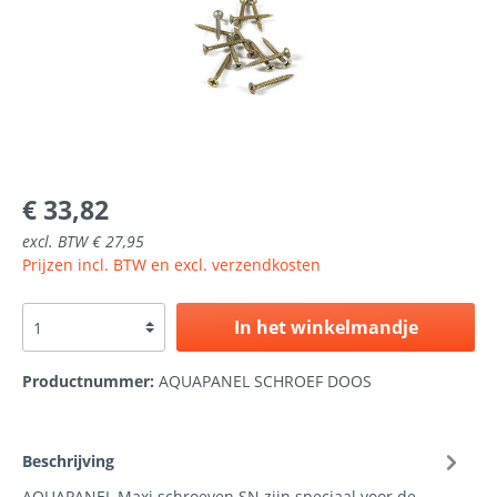
€ 33,82
excl. BTW € 27,95
Prijzen incl. BTW en excl. verzendkosten
In het winkelmandje
Productnummer:
AQUAPANEL SCHROEF DOOS
Beschrijving
AQUAPANEL Maxi schroeven SN zijn speciaal voor de